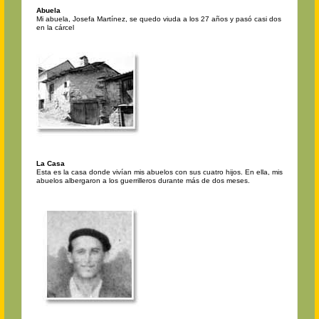
Abuela
Mi abuela, Josefa Martínez, se quedo viuda a los 27 años y pasó casi dos
en la cárcel
La Casa
Esta es la casa donde vivían mis abuelos con sus cuatro hijos. En ella, mis
abuelos albergaron a los guerrilleros durante más de dos meses.