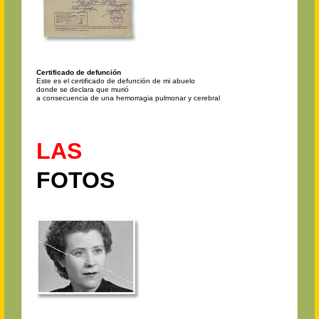
Certificado de defunción
Este es el certificado de defunción de mi abuelo
donde se declara que murió
a consecuencia de una hemorragia pulmonar y cerebral
LAS
FOTOS