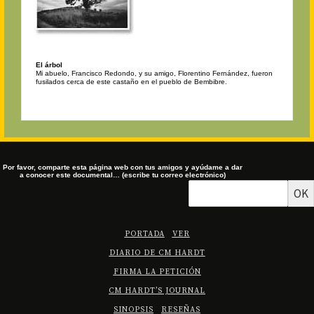
El árbol
Mi abuelo, Francisco Redondo, y su amigo, Florentino Fernández, fueron
fusilados cerca de este castaño en el pueblo de Bembibre.
Por favor, comparte esta página web con tus amigos y ayúdame a dar
a conocer este documental… (escribe tu correo electrónico)
OK
PORTADA
VER
DIARIO DE CM HARDT
FIRMA LA PETICIÓN
CM HARDT’S JOURNAL
SINOPSIS
RESEÑAS