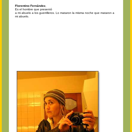
Florentino Fernández
,
Es el hombre que presentó
a mi abuelo a los guerrilleros. Lo mataron la misma noche que mataron a
mi abuelo.