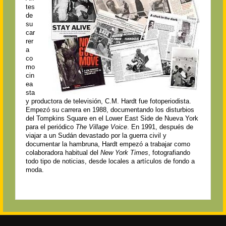
tes
de
su
car
rer
a
co
mo
cin
ea
sta
y productora de televisión, C.M. Hardt fue fotoperiodista.
Empezó su carrera en 1988, documentando los disturbios
del Tompkins Square en el Lower East Side de Nueva York
para el periódico
The Village Voice
. En 1991, después de
viajar a un Sudán devastado por la guerra civil y
documentar la hambruna, Hardt empezó a trabajar como
colaboradora habitual del
New York Times
, fotografiando
todo tipo de noticias, desde locales a artículos de fondo a
moda.