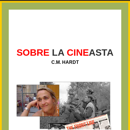
SOBRE
LA
CINE
ASTA
C.M. HARDT